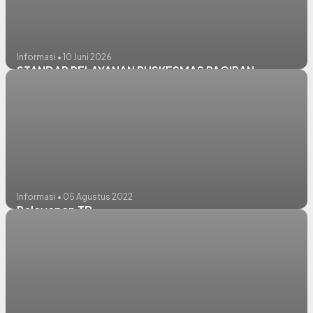
Informasi • 10 Juni 2026
STANDAR PELAYANAN PUSKESMAS PACIRAN
Informasi • 05 Agustus 2022
Pelayanan TB