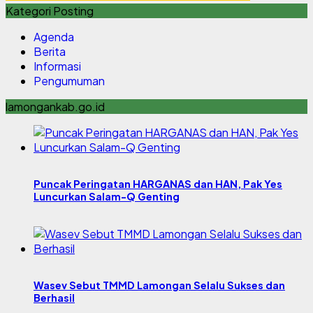
Kategori Posting
Agenda
Berita
Informasi
Pengumuman
lamongankab.go.id
Puncak Peringatan HARGANAS dan HAN, Pak Yes
Luncurkan Salam-Q Genting
Wasev Sebut TMMD Lamongan Selalu Sukses dan
Berhasil