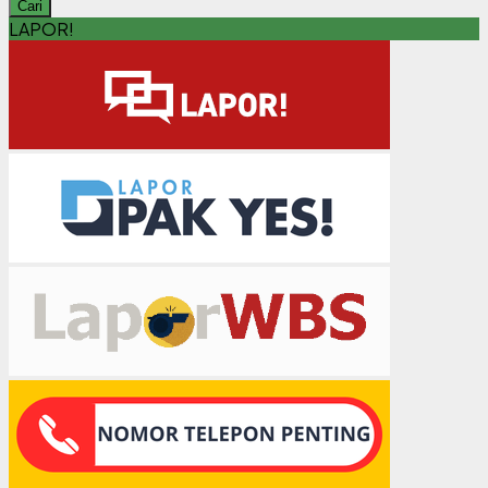
Cari
LAPOR!