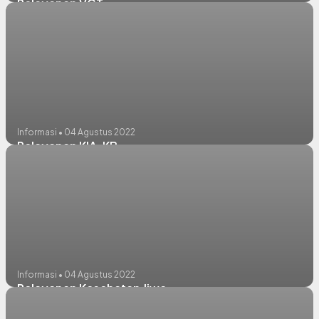
Pelayanan VCT
Informasi • 04 Agustus 2022
Pelayanan KIA-KB
Informasi • 04 Agustus 2022
Pelayanan Kesehatan Jiwa