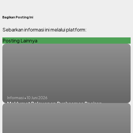
Bagikan Posting Ini
Sebarkan informasi ini melalui platform:
Posting Lainnya
Informasi • 10 Juni 2026
Maklumat Pelayanan Puskesmas Paciran